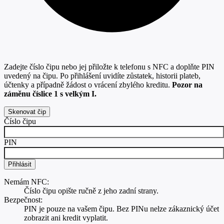
Zadejte číslo čipu nebo jej přiložte k telefonu s NFC a doplňte PIN
uvedený na čipu. Po přihlášení uvidíte zůstatek, historii plateb,
účtenky a případně žádost o vrácení zbylého kreditu.
Pozor na
záměnu číslice 1 s velkým I.
Skenovat čip
Číslo čipu
PIN
Nemám NFC:
Číslo čipu opište ručně z jeho zadní strany.
Bezpečnost:
PIN je pouze na vašem čipu. Bez PINu nelze zákaznický účet
zobrazit ani kredit vyplatit.