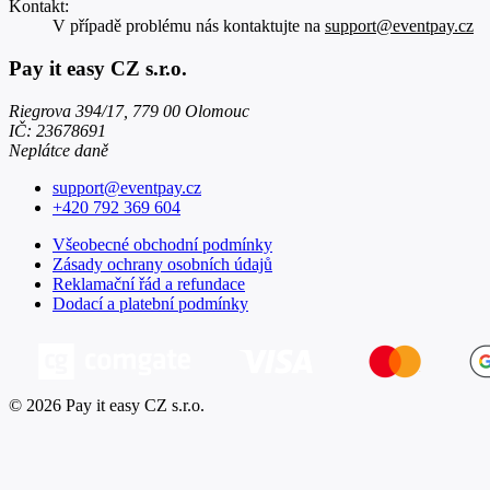
Kontakt:
V případě problému nás kontaktujte na
support@eventpay.cz
Pay it easy CZ s.r.o.
Riegrova 394/17, 779 00 Olomouc
IČ: 23678691
Neplátce daně
support@eventpay.cz
+420 792 369 604
Všeobecné obchodní podmínky
Zásady ochrany osobních údajů
Reklamační řád a refundace
Dodací a platební podmínky
© 2026 Pay it easy CZ s.r.o.